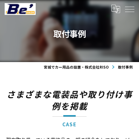
取付事例
宮城でカー用品の設置・株式会社RISO
取付事例
さまざまな電装品や取り付け事
例を掲載
CASE