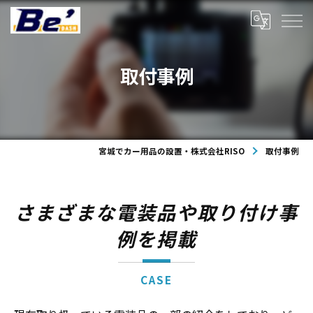
取付事例
宮城でカー用品の設置・株式会社RISO
取付事例
さまざまな電装品や取り付け事
例を掲載
CASE